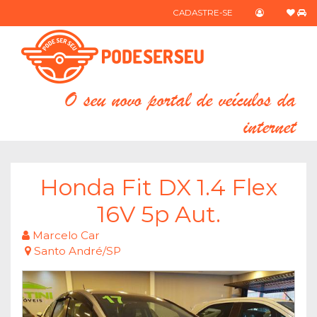
CADASTRE-SE
O seu novo portal de veículos da
internet
Honda Fit DX 1.4 Flex
16V 5p Aut.
Marcelo Car
Santo André/SP