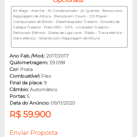
Air Bags - Alarme - Ar Condicionado - Ar Quente - Banco com
Regulagem de Altura - Bancos em Couro - CD Player -
Computador de Bordo - Desembaçador Traseiro - Encosto de
Cabeça Traseiro - Freio ABS - GPS - Limpador Traseiro -
Retrovisor Elétrico - Rodas de Liga Leve - Rádio - Trava elétrica -
Vidro elétrico - Volante com Regulagem de Altura
Ano Fab./Mod.:
2017/2017
Quilometragem:
39.098
Cor:
Prata
Combustível:
Flex
Final da placa:
9
Câmbio:
Automático
Portas:
5
Data do Anúncio:
09/11/2020
R$ 59.900
Enviar Proposta